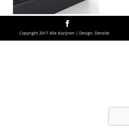
Copyright 2017 Alle Kozijnen | Design: Densite