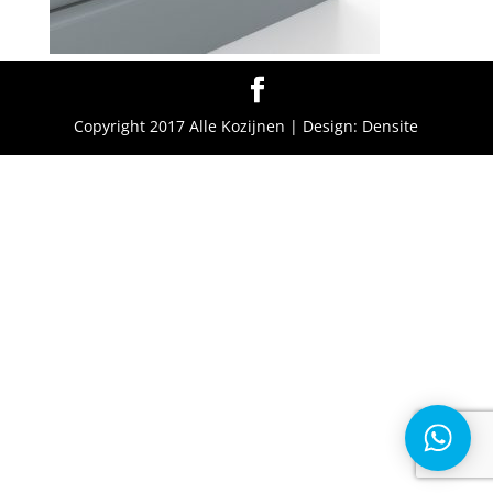
Copyright 2017 Alle Kozijnen | Design: Densite