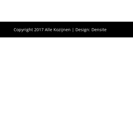
Copyright 2017 Alle Kozijnen | Design: Densite